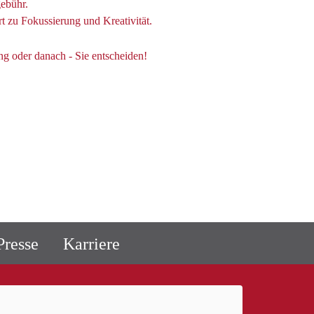
gebühr.
 zu Fokussierung und Kreativität.
g oder danach - Sie entscheiden!
resse
Karriere