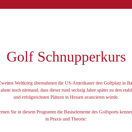
Golf Schnupperkurs
weiten Weltkrieg übernahmen die US-Amerikaner den Golfplatz in B
ahnte noch niemand, dass dieser rund sechzig Jahre später zu den etabli
und erfolgreichsten Plätzen in Hessen avancieren würde.
ernen Sie in diesem Programm die Basiselemente des Golfsports kennen
in Praxis und Theorie: