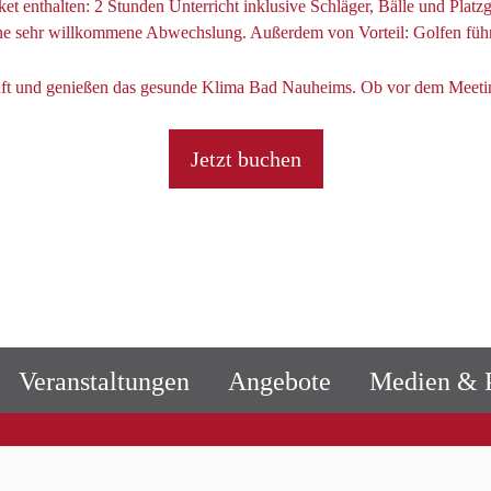
et enthalten: 2 Stunden Unterricht inklusive Schläger, Bälle und Platz
ine sehr willkommene Abwechslung. Außerdem von Vorteil: Golfen führt
Luft und genießen das gesunde Klima Bad Nauheims. Ob vor dem Meetin
Jetzt buchen
Veranstaltungen
Angebote
Medien & P