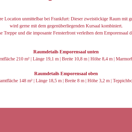
e Location unmittelbar bei Frankfurt: Dieser zweistöckige Raum mit g
wird gerne mit dem gegenüberliegenden Kursaal kombiniert.
 Treppe und die imposante Fensterfront verleihen dem Emporensaal d
Raumdetails Emporensaal unten
tfläche 210 m² | Länge 19,1 m | Breite 10,8 m | Höhe 8,4 m | Marmo
Raumdetails Emporensaal oben
amtfläche 148 m² | Länge 18,5 m | Breite 8 m | Höhe 3,2 m | Teppichb