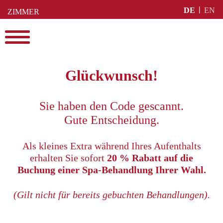
Skip
DE
EN
ZIMMER
to
BUCHEN
content
Menu
Glückwunsch!
Sie haben den Code gescannt.
Gute Entscheidung.
Als kleines Extra während Ihres Aufenthalts
erhalten Sie sofort
20 % Rabatt auf die
Buchung einer Spa-Behandlung Ihrer Wahl.
(Gilt nicht für bereits gebuchten Behandlungen).