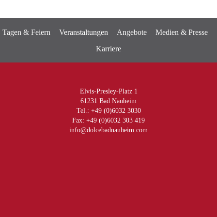
Tagen & Feiern
Veranstaltungen
Angebote
Medien & Presse
Karriere
Elvis-Presley-Platz 1
61231 Bad Nauheim
Tel.: +49 (0)6032 3030
Fax: +49 (0)6032 303 419
info@dolcebadnauheim.com