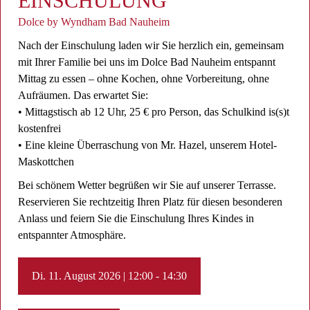
EINSCHULUNG
Dolce by Wyndham Bad Nauheim
Nach der Einschulung laden wir Sie herzlich ein, gemeinsam
mit Ihrer Familie bei uns im Dolce Bad Nauheim entspannt
Mittag zu essen – ohne Kochen, ohne Vorbereitung, ohne
Aufräumen. Das erwartet Sie:
• Mittagstisch ab 12 Uhr, 25 € pro Person, das Schulkind is(s)t
kostenfrei
• Eine kleine Überraschung von Mr. Hazel, unserem Hotel-
Maskottchen
Bei schönem Wetter begrüßen wir Sie auf unserer Terrasse.
Reservieren Sie rechtzeitig Ihren Platz für diesen besonderen
Anlass und feiern Sie die Einschulung Ihres Kindes in
entspannter Atmosphäre.
Di. 11. August 2026 | 12:00 - 14:30