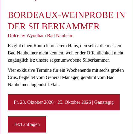
BORDEAUX-WEINPROBE IN
DER SILBERKAMMER
Dolce by Wyndham Bad Nauheim
Es gibt einen Raum in unserem Haus, den selbst die meisten
Bad Nauheimer nicht kennen, weil er der Öffentlichkeit nicht
zugänglich ist: unsere sagenumwobene Silberkammer.
Vier exklusive Termine für ein Wochenende mit sechs großen
Crus, begleitet vom General Manager, gerahmt vom Bad
Nauheimer Jugendstil-Flair.
Fr. 23. Oktober 2026 - 25. Oktober 2026 | Ganztägig
Jetzt anfragen