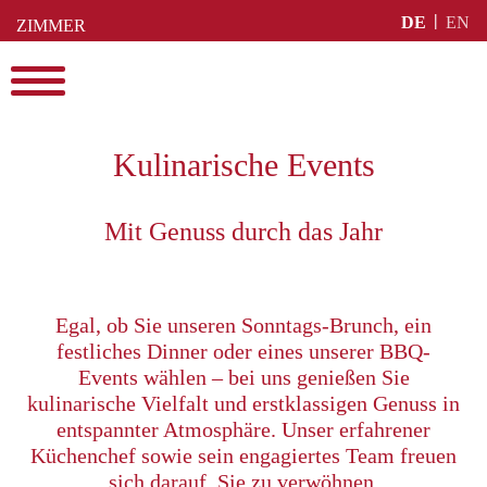
Skip
DE
EN
ZIMMER
to
BUCHEN
content
Menu
Kulinarische Events
Mit Genuss durch das Jahr
Egal, ob Sie unseren Sonntags-Brunch, ein
festliches Dinner oder eines unserer BBQ-
Events wählen – bei uns genießen Sie
kulinarische Vielfalt und erstklassigen Genuss in
entspannter Atmosphäre. Unser erfahrener
Küchenchef sowie sein engagiertes Team freuen
sich darauf, Sie zu verwöhnen.