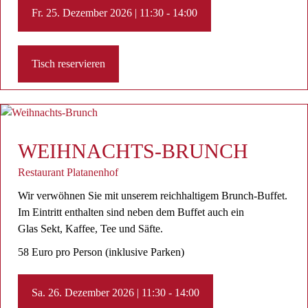
Fr. 25. Dezember 2026 | 11:30 - 14:00
Tisch reservieren
WEIHNACHTS-BRUNCH
Restaurant Platanenhof
Wir verwöhnen Sie mit unserem reichhaltigem Brunch-Buffet.
Im Eintritt enthalten sind neben dem Buffet auch ein
Glas Sekt, Kaffee, Tee ​und Säfte.
58 Euro pro Person (inklusive Parken)
Sa. 26. Dezember 2026 | 11:30 - 14:00