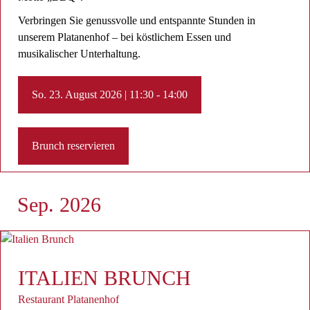
Verbringen Sie genussvolle und entspannte Stunden in
unserem Platanenhof – bei köstlichem Essen und
musikalischer Unterhaltung.
So. 23. August 2026 | 11:30 - 14:00
Brunch reservieren
Sep. 2026
ITALIEN BRUNCH
Restaurant Platanenhof