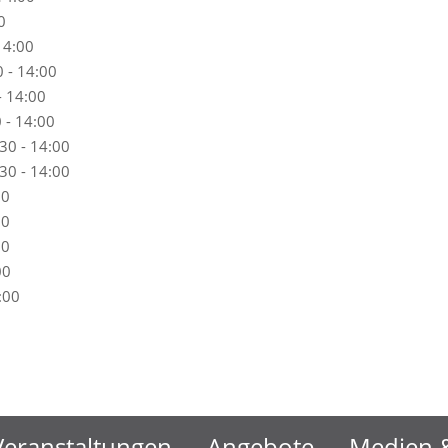
0
14:00
 - 14:00
- 14:00
 - 14:00
30 - 14:00
30 - 14:00
00
00
00
00
:00
Veranstaltungen
Angebote
Medien &