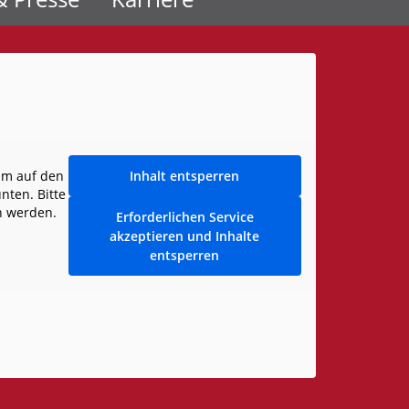
Um auf den
Inhalt entsperren
unten. Bitte
n werden.
Erforderlichen Service
akzeptieren und Inhalte
entsperren