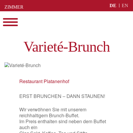
Skip
DE
EN
ZIMMER
to
BUCHEN
content
Menu
Varieté-Brunch
Restaurant Platanenhof
ERST BRUNCHEN – DANN STAUNEN!
Wir verwöhnen Sie mit unserem
reichhaltigem Brunch-Buffet.
Im Preis enthalten sind neben dem Buffet
auch ein