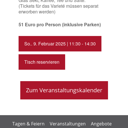
Glas Sekt, Kaffee, Tee ​und Säfte.
(Tickets für das Varieté müssen separat
erworben werden)
51 Euro pro Person (inklusive Parken)
So.. 9. Februar 2025 | 11:30 - 14:30
Tisch reservieren
Zum Veranstaltungskalender
Tagen & Feiern
Veranstaltungen
Angebote