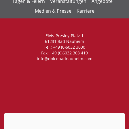
Tagen & Feiern
Veranstaltungen
Angebote
Medien & Presse
Karriere
Elvis-Presley-Platz 1
61231 Bad Nauheim
Tel.: +49 (0)6032 3030
Fax: +49 (0)6032 303 419
info@dolcebadnauheim.com