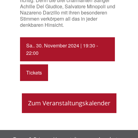
richtig. Denn die drei charmanten Sänger
Achille Del Giudice, Salvatore Minopoli und
Nazareno Darzillo mit ihren besonderen
Stimmen verkörpern all das in jeder
denkbaren Hinsicht.
Sa.. 30. November 2024 | 19:30 -
22:00
Tickets
Zum Veranstaltungskalender