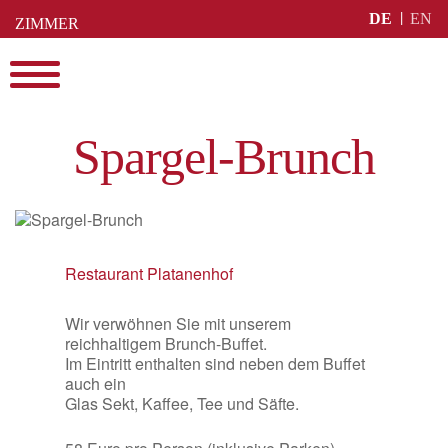
Skip
DE
EN
ZIMMER
to
BUCHEN
content
Menu
Spargel-Brunch
Restaurant Platanenhof
Wir verwöhnen Sie mit unserem
reichhaltigem Brunch-Buffet.
Im Eintritt enthalten sind neben dem Buffet
auch ein
Glas Sekt, Kaffee, Tee ​und Säfte.