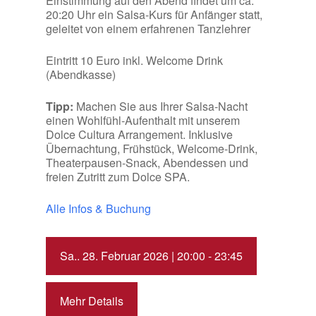
Einstimmung auf den Abend findet um ca.
20:20 Uhr ein Salsa-Kurs für Anfänger statt,
geleitet von einem erfahrenen Tanzlehrer
Eintritt 10 Euro inkl. Welcome Drink
(Abendkasse)
Tipp:
Machen Sie aus Ihrer Salsa-Nacht
einen Wohlfühl-Aufenthalt mit unserem
Dolce Cultura Arrangement. Inklusive
Übernachtung, Frühstück, Welcome-Drink,
Theaterpausen-Snack, Abendessen und
freien Zutritt zum Dolce SPA.
Alle Infos & Buchung
Sa.. 28. Februar 2026 | 20:00 - 23:45
Mehr Details