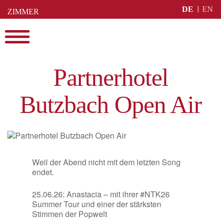
Skip
DE
EN
ZIMMER
to
BUCHEN
content
Menu
Partnerhotel
Butzbach Open Air
Weil der Abend nicht mit dem letzten Song
endet.
25.06.26: Anastacia – mit ihrer #NTK26
Summer Tour und einer der stärksten
Stimmen der Popwelt