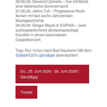
26.06.26: Giovanni Zarrella – live mit Band,
eine italienische Sommernacht
27.06.26: Jethro Tull – Progressive-Rock-
Ikonen mit fast sechs Jahrzehnten
Musikgeschichte
28.06.26: Gregor Meyle & SOPHIA – zwei
außergewöhnliche deutschsprachige
Künstler in einem besonderen
Doppelkonzert
Tipp: Nur 12 km nach Bad Nauheim! Mit dem
Sofatarif 20% günstiger
übernachten!
Do.. 25. Juni 2026 - 28. Juni 2026 |
Ganztägig
Tickets