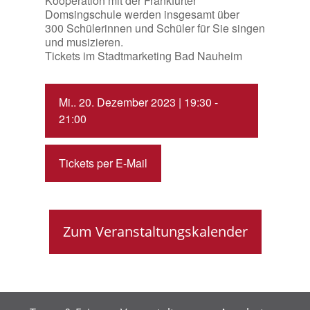
Kooperation mit der Frankfurter
Domsingschule werden insgesamt über
300 Schülerinnen und Schüler für Sie singen
und musizieren.
Tickets im Stadtmarketing Bad Nauheim
Mi.. 20. Dezember 2023 | 19:30 -
21:00
Tickets per E-Mail
Zum Veranstaltungskalender