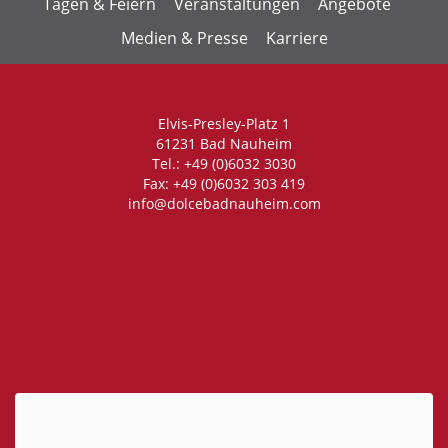
Tagen & Feiern
Veranstaltungen
Angebote
Medien & Presse
Karriere
Elvis-Presley-Platz 1
61231 Bad Nauheim
Tel.: +49 (0)6032 3030
Fax: +49 (0)6032 303 419
info@dolcebadnauheim.com