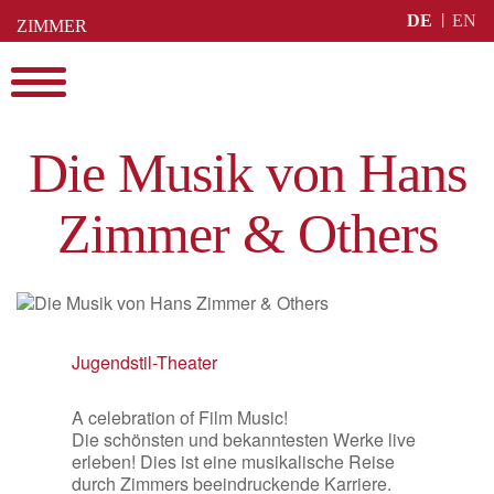
Skip
DE
EN
ZIMMER
to
BUCHEN
content
Menu
Die Musik von Hans
Zimmer & Others
Jugendstil-Theater
A celebration of Film Music!
Die schönsten und bekanntesten Werke live
erleben! Dies ist eine musikalische Reise
durch Zimmers beeindruckende Karriere.