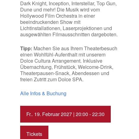
Dark Knight, Inception, Interstellar, Top Gun,
Dune und mehr! Die Musik wird vom
Hollywood Film Orchestra in einer
beeindruckenden Show mit
Lichtinstallationen, Laserprojektionen und
ausgewählten Filmausschnitten dargeboten.
Tipp:
Machen Sie aus Ihrem Theaterbesuch
einen Wohlfühl-Aufenthalt mit unserem
Dolce Cultura Arrangement. Inklusive
Übernachtung, Frühstück, Welcome-Drink,
Theaterpausen-Snack, Abendessen und
freien Zutritt zum Dolce SPA.
Alle Infos & Buchung
Fr.. 19. Februar 2027 | 20:00 - 22:30
Tickets