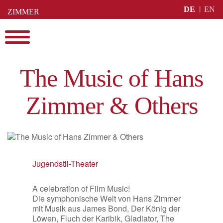
Skip
DE
EN
ZIMMER
to
BUCHEN
content
Menu
The Music of Hans
Zimmer & Others
Jugendstil-Theater
A celebration of Film Music!
Die symphonische Welt von Hans Zimmer
mit Musik aus James Bond, Der König der
Löwen, Fluch der Karibik, Gladiator, The