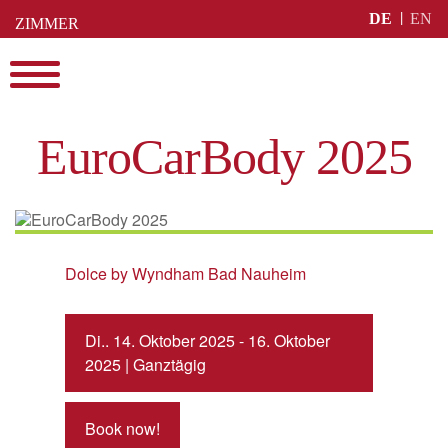
Skip
DE
EN
ZIMMER
to
BUCHEN
content
Menu
EuroCarBody 2025
Dolce by Wyndham Bad Nauheim
Di.. 14. Oktober 2025 - 16. Oktober
2025 | Ganztägig
Book now!