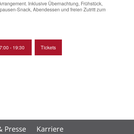
rrangement. Inklusive Übernachtung, Frühstück,
pausen-Snack, Abendessen und freien Zutritt zum
17:00 - 19:30
Tickets
 Presse
Karriere