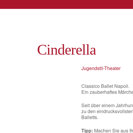
Cinderella
Jugendstil-Theater
Classico Ballet Napoli.
Ein zauberhaftes Märchen
Seit über einem Jahrhun
zu den eindrucksvollste
Balletts.
Tipp:
Machen Sie aus Ih