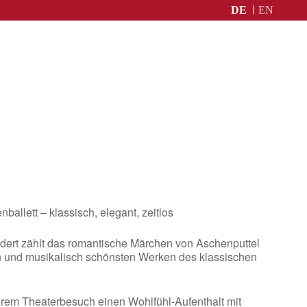
DE
EN
ballett – klassisch, elegant, zeitlos
dert zählt das romantische Märchen von Aschenputtel
n und musikalisch schönsten Werken des klassischen
rem Theaterbesuch einen Wohlfühl-Aufenthalt mit