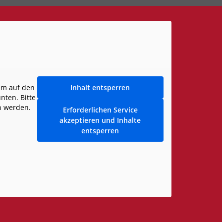
Um auf den
Inhalt entsperren
unten. Bitte
n werden.
Erforderlichen Service
akzeptieren und Inhalte
entsperren