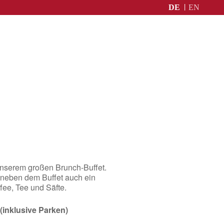
DE
EN
unserem großen Brunch-Buffet.
nd neben dem Buffet auch ein
ee, Tee ​und Säfte.
(inklusive Parken)