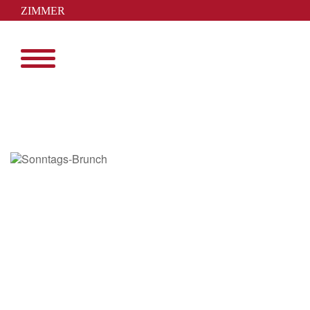
Skip
ZIMMER
to
BUCHEN
content
Menu