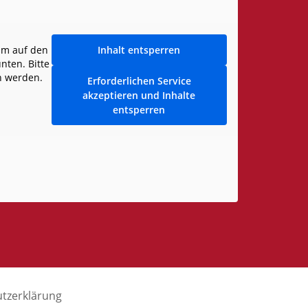
Um auf den
Inhalt entsperren
unten. Bitte
n werden.
Erforderlichen Service
akzeptieren und Inhalte
entsperren
tzerklärung